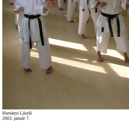
Harsányi László
2003. január 7.