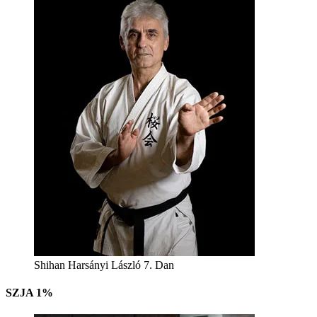
Shihan Harsányi László 7. Dan
SZJA 1%