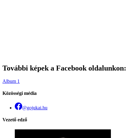
További képek a Facebook oldalunkon:
Album 1
Közösségi média
@gojukai.hu
Vezető edző