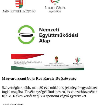
Magyarországi Goju-Ryu Karate-Do Szövetség
Szövetségünk több, mint 30 éve működik, jelenleg 9 egyesületet
foglal magába. Tevékenységét Budapesten, és vonzáskörzetében
fejti ki. 6 éves kortól várjuk a sportolni vágyó gyerekeket.