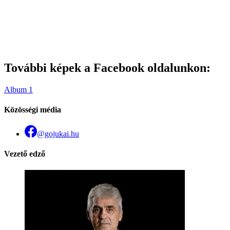
További képek a Facebook oldalunkon:
Album 1
Közösségi média
@gojukai.hu
Vezető edző