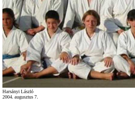
Harsányi László
2004. augusztus 7.