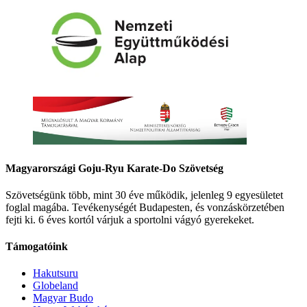
Magyarországi Goju-Ryu Karate-Do Szövetség
Szövetségünk több, mint 30 éve működik, jelenleg 9 egyesületet
foglal magába. Tevékenységét Budapesten, és vonzáskörzetében
fejti ki. 6 éves kortól várjuk a sportolni vágyó gyerekeket.
Támogatóink
Hakutsuru
Globeland
Magyar Budo