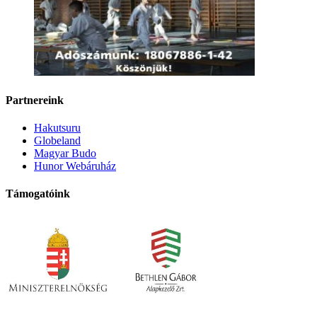
Partnereink
Hakutsuru
Globeland
Magyar Budo
Hunor Webáruház
Támogatóink