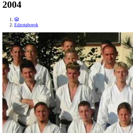
2004
Edzotaborok