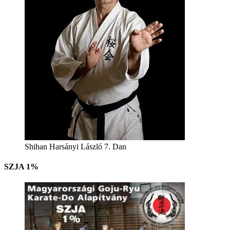
Shihan Harsányi László 7. Dan
SZJA 1%