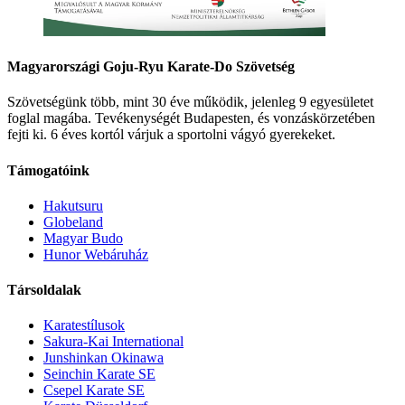
Magyarországi Goju-Ryu Karate-Do Szövetség
Szövetségünk több, mint 30 éve működik, jelenleg 9 egyesületet
foglal magába. Tevékenységét Budapesten, és vonzáskörzetében
fejti ki. 6 éves kortól várjuk a sportolni vágyó gyerekeket.
Támogatóink
Hakutsuru
Globeland
Magyar Budo
Hunor Webáruház
Társoldalak
Karatestílusok
Sakura-Kai International
Junshinkan Okinawa
Seinchin Karate SE
Csepel Karate SE