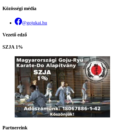
Közösségi média
@gojukai.hu
Vezető edző
SZJA 1%
Partnereink