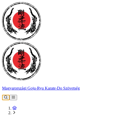
Magyarországi Goju-Ryu Karate-Do Szövetség