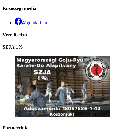
Közösségi média
@gojukai.hu
Vezető edző
SZJA 1%
Partnereink