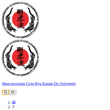
Magyarországi Goju-Ryu Karate-Do Szövetség