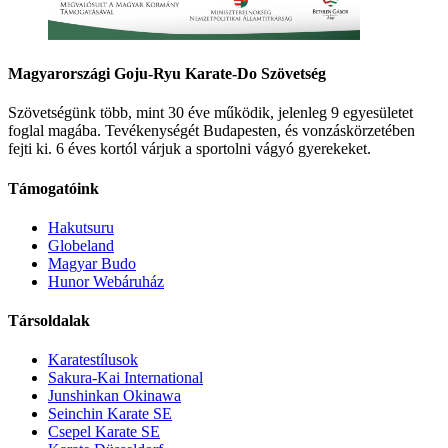
Magyarországi Goju-Ryu Karate-Do Szövetség
Szövetségünk több, mint 30 éve működik, jelenleg 9 egyesületet
foglal magába. Tevékenységét Budapesten, és vonzáskörzetében
fejti ki. 6 éves kortól várjuk a sportolni vágyó gyerekeket.
Támogatóink
Hakutsuru
Globeland
Magyar Budo
Hunor Webáruház
Társoldalak
Karatestílusok
Sakura-Kai International
Junshinkan Okinawa
Seinchin Karate SE
Csepel Karate SE