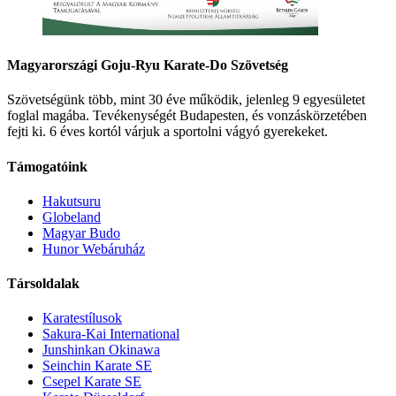
Magyarországi Goju-Ryu Karate-Do Szövetség
Szövetségünk több, mint 30 éve működik, jelenleg 9 egyesületet
foglal magába. Tevékenységét Budapesten, és vonzáskörzetében
fejti ki. 6 éves kortól várjuk a sportolni vágyó gyerekeket.
Támogatóink
Hakutsuru
Globeland
Magyar Budo
Hunor Webáruház
Társoldalak
Karatestílusok
Sakura-Kai International
Junshinkan Okinawa
Seinchin Karate SE
Csepel Karate SE