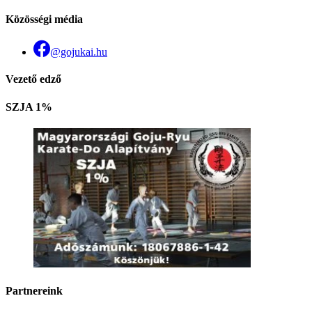
Közösségi média
@gojukai.hu
Vezető edző
SZJA 1%
Partnereink