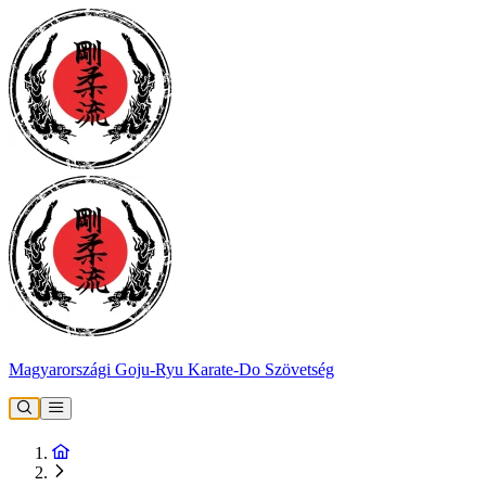
Magyarországi Goju-Ryu Karate-Do Szövetség