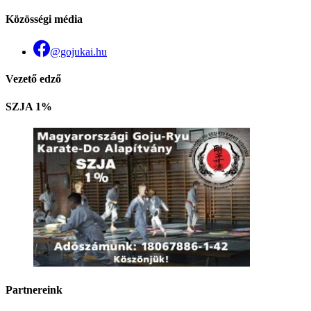
Közösségi média
@gojukai.hu
Vezető edző
SZJA 1%
Partnereink