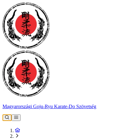
Magyarországi Goju-Ryu Karate-Do Szövetség