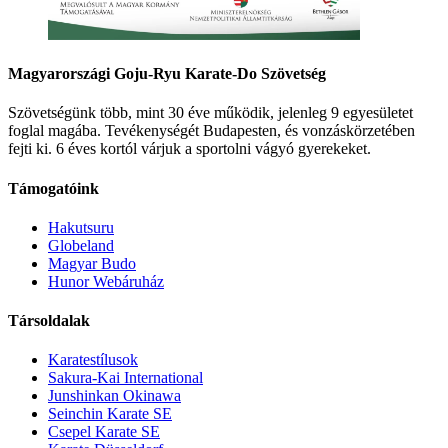
Magyarországi Goju-Ryu Karate-Do Szövetség
Szövetségünk több, mint 30 éve működik, jelenleg 9 egyesületet
foglal magába. Tevékenységét Budapesten, és vonzáskörzetében
fejti ki. 6 éves kortól várjuk a sportolni vágyó gyerekeket.
Támogatóink
Hakutsuru
Globeland
Magyar Budo
Hunor Webáruház
Társoldalak
Karatestílusok
Sakura-Kai International
Junshinkan Okinawa
Seinchin Karate SE
Csepel Karate SE