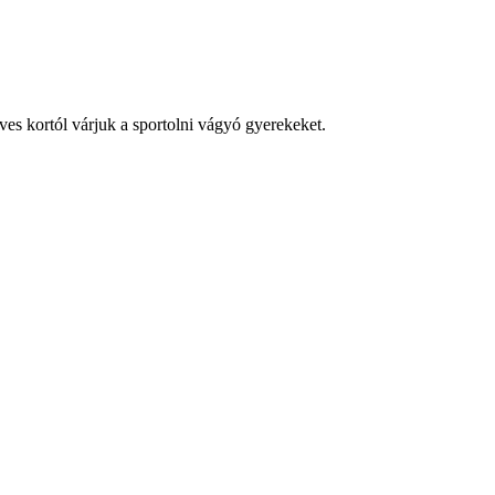
es kortól várjuk a sportolni vágyó gyerekeket.