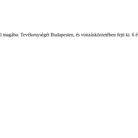
l magába. Tevékenységét Budapesten, és vonzáskörzetében fejti ki. 6 év