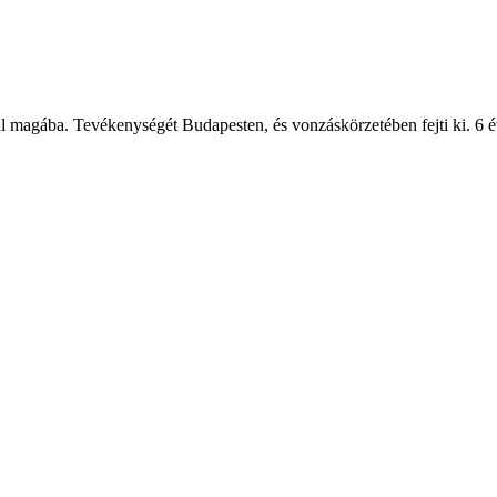
l magába. Tevékenységét Budapesten, és vonzáskörzetében fejti ki. 6 év