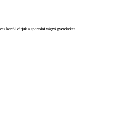
es kortól várjuk a sportolni vágyó gyerekeket.