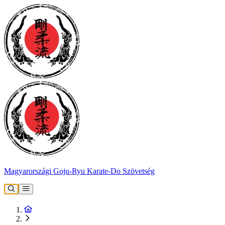
Magyarországi Goju-Ryu Karate-Do Szövetség