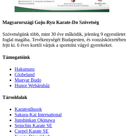
Magyarországi Goju-Ryu Karate-Do Szövetség
Szövetségünk több, mint 30 éve működik, jelenleg 9 egyesületet
foglal magába. Tevékenységét Budapesten, és vonzáskörzetében
fejti ki. 6 éves kortól várjuk a sportolni vágyó gyerekeket.
Támogatóink
Hakutsuru
Globeland
Magyar Budo
Hunor Webáruház
Társoldalak
Karatestílusok
Sakura-Kai International
Junshinkan Okinawa
Seinchin Karate SE
Csepel Karate SE