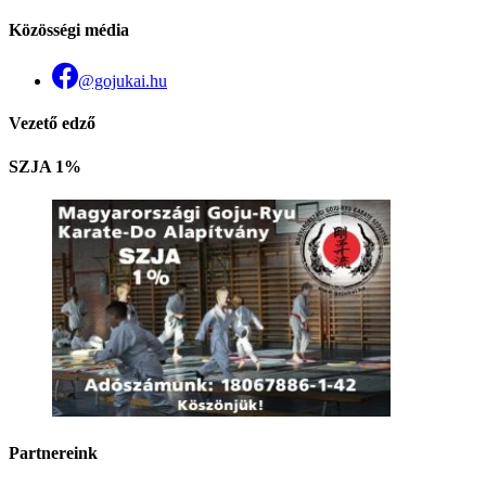
Közösségi média
@gojukai.hu
Vezető edző
SZJA 1%
Partnereink