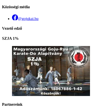
Közösségi média
@gojukai.hu
Vezető edző
SZJA 1%
Partnereink