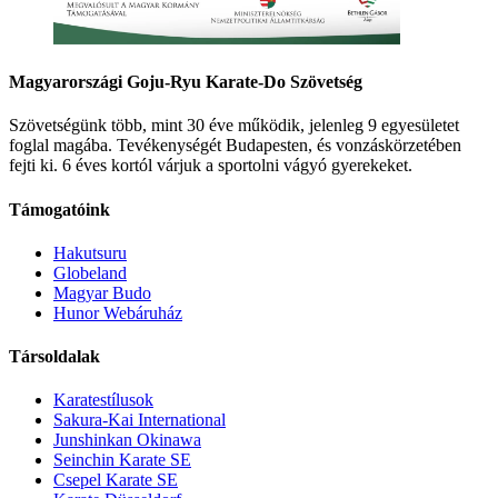
Magyarországi Goju-Ryu Karate-Do Szövetség
Szövetségünk több, mint 30 éve működik, jelenleg 9 egyesületet
foglal magába. Tevékenységét Budapesten, és vonzáskörzetében
fejti ki. 6 éves kortól várjuk a sportolni vágyó gyerekeket.
Támogatóink
Hakutsuru
Globeland
Magyar Budo
Hunor Webáruház
Társoldalak
Karatestílusok
Sakura-Kai International
Junshinkan Okinawa
Seinchin Karate SE
Csepel Karate SE