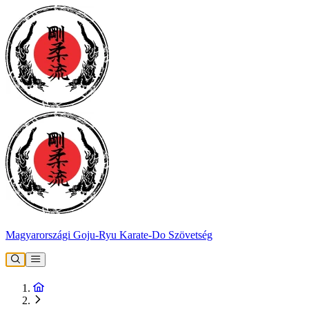
Magyarországi Goju-Ryu Karate-Do Szövetség