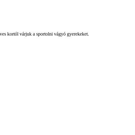
es kortól várjuk a sportolni vágyó gyerekeket.