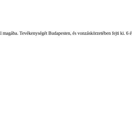
l magába. Tevékenységét Budapesten, és vonzáskörzetében fejti ki. 6 év