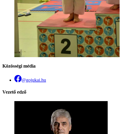
Közösségi média
@gojukai.hu
Vezető edző