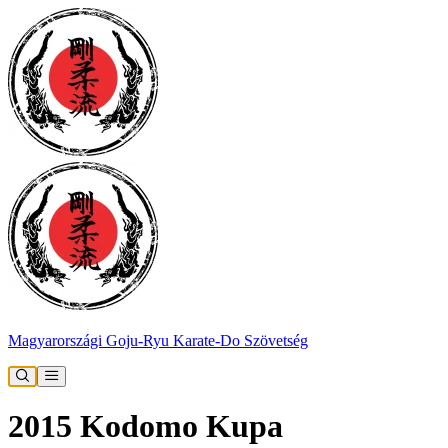
Magyarországi Goju-Ryu Karate-Do Szövetség
2015 Kodomo Kupa