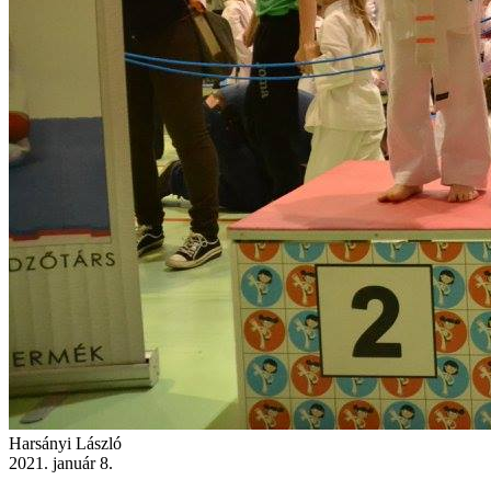
Harsányi László
2021. január 8.