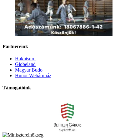
Partnereink
Hakutsuru
Globeland
Magyar Budo
Hunor Webáruház
Támogatóink