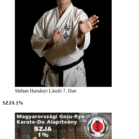
Shihan Harsányi László 7. Dan
SZJA 1%