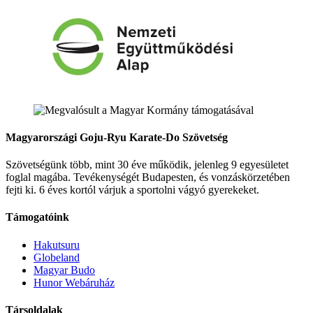
Magyarországi Goju-Ryu Karate-Do Szövetség
Szövetségünk több, mint 30 éve működik, jelenleg 9 egyesületet
foglal magába. Tevékenységét Budapesten, és vonzáskörzetében
fejti ki. 6 éves kortól várjuk a sportolni vágyó gyerekeket.
Támogatóink
Hakutsuru
Globeland
Magyar Budo
Hunor Webáruház
Társoldalak