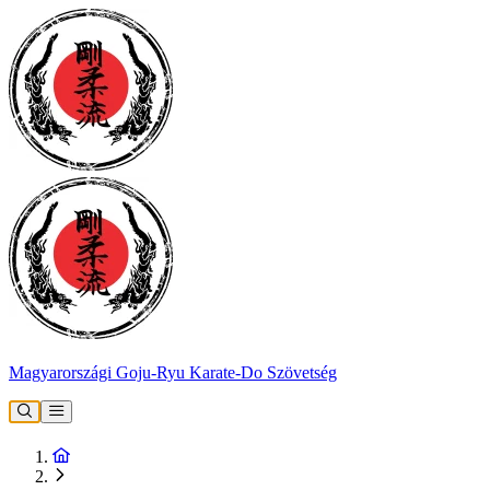
Magyarországi Goju-Ryu Karate-Do Szövetség