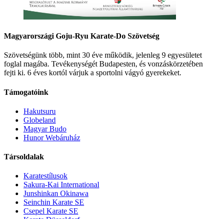
Magyarországi Goju-Ryu Karate-Do Szövetség
Szövetségünk több, mint 30 éve működik, jelenleg 9 egyesületet
foglal magába. Tevékenységét Budapesten, és vonzáskörzetében
fejti ki. 6 éves kortól várjuk a sportolni vágyó gyerekeket.
Támogatóink
Hakutsuru
Globeland
Magyar Budo
Hunor Webáruház
Társoldalak
Karatestílusok
Sakura-Kai International
Junshinkan Okinawa
Seinchin Karate SE
Csepel Karate SE