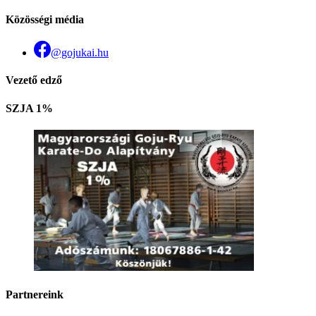
Közösségi média
@gojukai.hu
Vezető edző
SZJA 1%
Partnereink