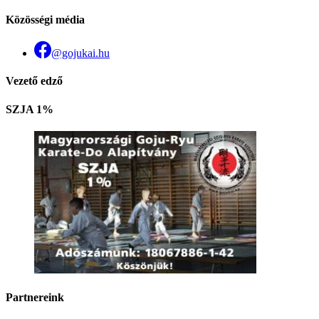
Közösségi média
@gojukai.hu
Vezető edző
SZJA 1%
Partnereink