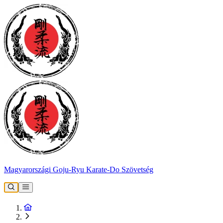
Magyarországi Goju-Ryu Karate-Do Szövetség