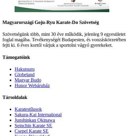
Magyarországi Goju-Ryu Karate-Do Szövetség
Szövetségünk több, mint 30 éve működik, jelenleg 9 egyesületet
foglal magába. Tevékenységét Budapesten, és vonzáskörzetében
fejti ki. 6 éves kortól várjuk a sportolni vágyó gyerekeket.
Támogatóink
Hakutsuru
Globeland
Magyar Budo
Hunor Webáruház
Társoldalak
Karatestílusok
Sakura-Kai International
Junshinkan Okinawa
Seinchin Karate SE
Csepel Karate SE