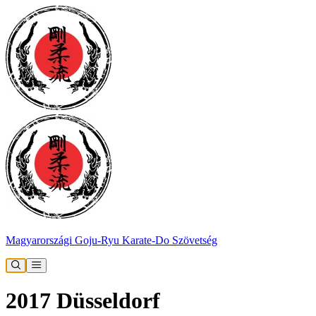
Magyarországi Goju-Ryu Karate-Do Szövetség
2017 Düsseldorf