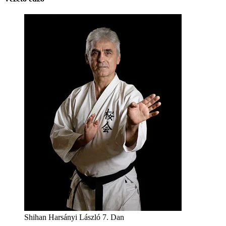
Shihan Harsányi László 7. Dan