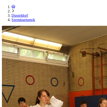
Dusseldorf
Szeminariumok