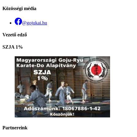
Közösségi média
@gojukai.hu
Vezető edző
SZJA 1%
Partnereink