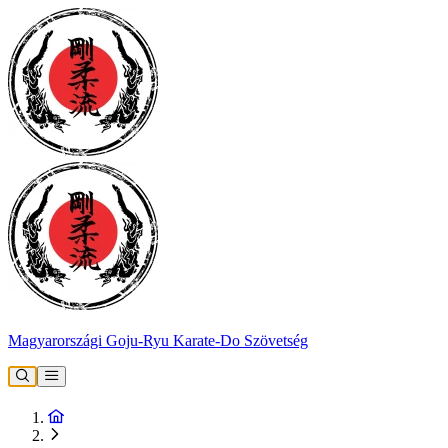
Magyarországi Goju-Ryu Karate-Do Szövetség