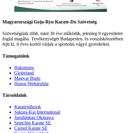
Magyarországi Goju-Ryu Karate-Do Szövetség
Szövetségünk több, mint 30 éve működik, jelenleg 9 egyesületet
foglal magába. Tevékenységét Budapesten, és vonzáskörzetében
fejti ki. 6 éves kortól várjuk a sportolni vágyó gyerekeket.
Támogatóink
Hakutsuru
Globeland
Magyar Budo
Hunor Webáruház
Társoldalak
Karatestílusok
Sakura-Kai International
Junshinkan Okinawa
Seinchin Karate SE
Csepel Karate SE