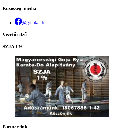
Közösségi média
@gojukai.hu
Vezető edző
SZJA 1%
Partnereink