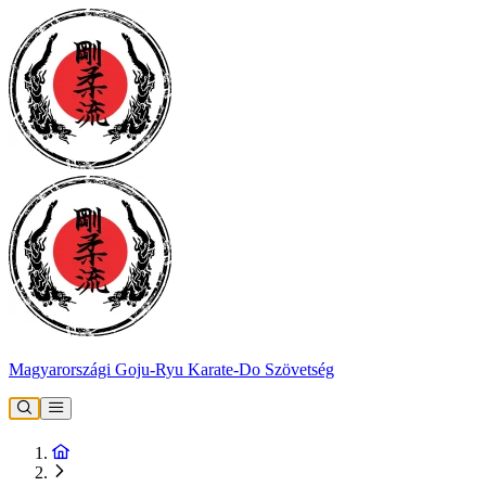
Magyarországi Goju-Ryu Karate-Do Szövetség