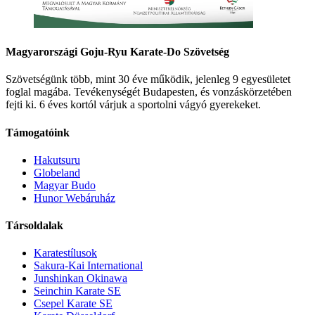
Magyarországi Goju-Ryu Karate-Do Szövetség
Szövetségünk több, mint 30 éve működik, jelenleg 9 egyesületet
foglal magába. Tevékenységét Budapesten, és vonzáskörzetében
fejti ki. 6 éves kortól várjuk a sportolni vágyó gyerekeket.
Támogatóink
Hakutsuru
Globeland
Magyar Budo
Hunor Webáruház
Társoldalak
Karatestílusok
Sakura-Kai International
Junshinkan Okinawa
Seinchin Karate SE
Csepel Karate SE