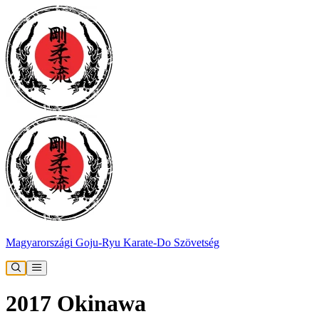
Magyarországi Goju-Ryu Karate-Do Szövetség
2017 Okinawa