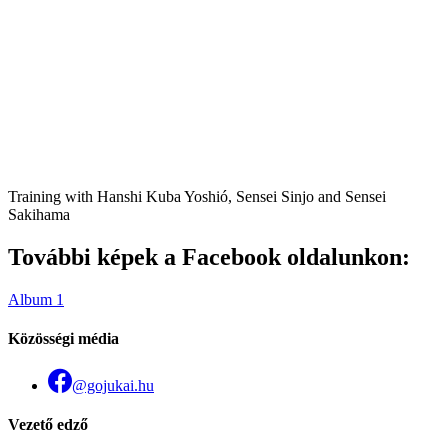
Training with Hanshi Kuba Yoshió, Sensei Sinjo and Sensei
Sakihama
További képek a Facebook oldalunkon:
Album 1
Közösségi média
@gojukai.hu
Vezető edző