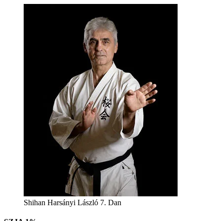
Shihan Harsányi László 7. Dan