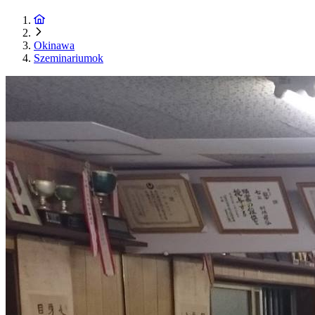
Okinawa
Szeminariumok