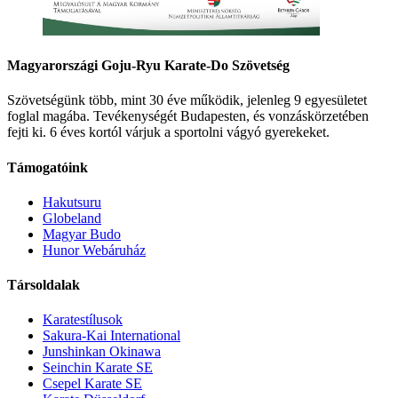
Magyarországi Goju-Ryu Karate-Do Szövetség
Szövetségünk több, mint 30 éve működik, jelenleg 9 egyesületet
foglal magába. Tevékenységét Budapesten, és vonzáskörzetében
fejti ki. 6 éves kortól várjuk a sportolni vágyó gyerekeket.
Támogatóink
Hakutsuru
Globeland
Magyar Budo
Hunor Webáruház
Társoldalak
Karatestílusok
Sakura-Kai International
Junshinkan Okinawa
Seinchin Karate SE
Csepel Karate SE