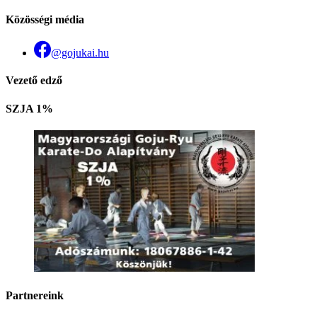
Közösségi média
@gojukai.hu
Vezető edző
SZJA 1%
Partnereink