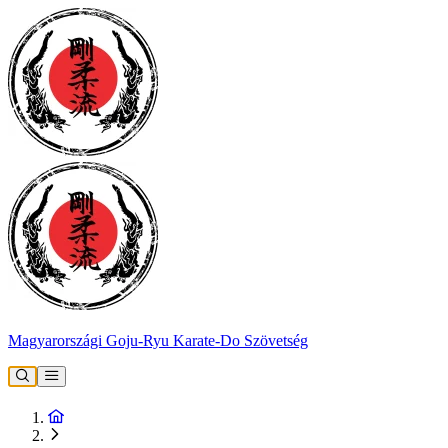
Magyarországi Goju-Ryu Karate-Do Szövetség