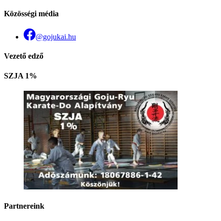
Közösségi média
@gojukai.hu
Vezető edző
SZJA 1%
Partnereink