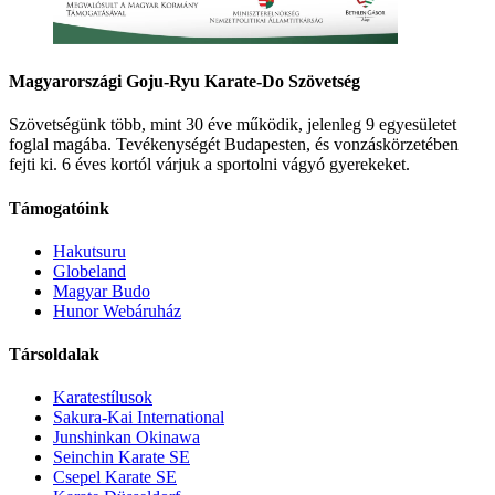
Magyarországi Goju-Ryu Karate-Do Szövetség
Szövetségünk több, mint 30 éve működik, jelenleg 9 egyesületet
foglal magába. Tevékenységét Budapesten, és vonzáskörzetében
fejti ki. 6 éves kortól várjuk a sportolni vágyó gyerekeket.
Támogatóink
Hakutsuru
Globeland
Magyar Budo
Hunor Webáruház
Társoldalak
Karatestílusok
Sakura-Kai International
Junshinkan Okinawa
Seinchin Karate SE
Csepel Karate SE