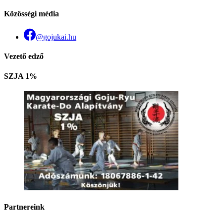
Közösségi média
@gojukai.hu
Vezető edző
SZJA 1%
Partnereink