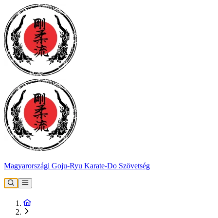
Magyarországi Goju-Ryu Karate-Do Szövetség