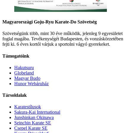
Magyarországi Goju-Ryu Karate-Do Szövetség
Szövetségünk több, mint 30 éve működik, jelenleg 9 egyesületet
foglal magába. Tevékenységét Budapesten, és vonzáskörzetében
fejti ki. 6 éves kortól várjuk a sportolni vágyó gyerekeket.
Támogatóink
Hakutsuru
Globeland
Magyar Budo
Hunor Webáruház
Társoldalak
Karatestílusok
Sakura-Kai International
Junshinkan Okinawa
Seinchin Karate SE
Csepel Karate SE