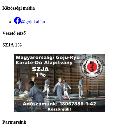
Közösségi média
@gojukai.hu
Vezető edző
SZJA 1%
Partnereink