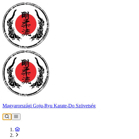
Magyarországi Goju-Ryu Karate-Do Szövetség