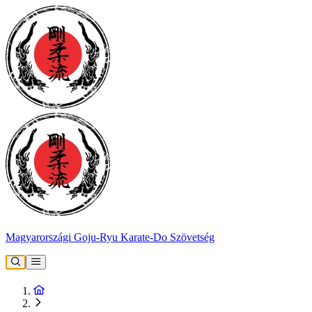
Magyarországi Goju-Ryu Karate-Do Szövetség