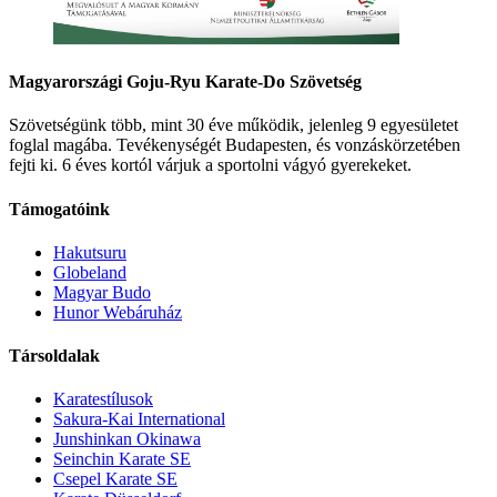
Magyarországi Goju-Ryu Karate-Do Szövetség
Szövetségünk több, mint 30 éve működik, jelenleg 9 egyesületet
foglal magába. Tevékenységét Budapesten, és vonzáskörzetében
fejti ki. 6 éves kortól várjuk a sportolni vágyó gyerekeket.
Támogatóink
Hakutsuru
Globeland
Magyar Budo
Hunor Webáruház
Társoldalak
Karatestílusok
Sakura-Kai International
Junshinkan Okinawa
Seinchin Karate SE
Csepel Karate SE