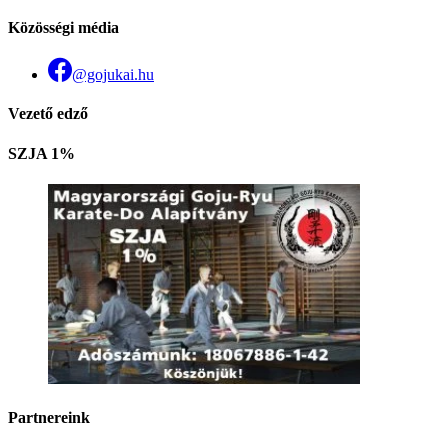
Közösségi média
@gojukai.hu
Vezető edző
SZJA 1%
Partnereink