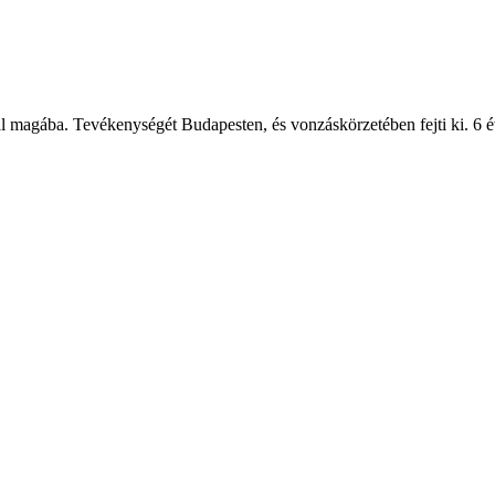
l magába. Tevékenységét Budapesten, és vonzáskörzetében fejti ki. 6 év