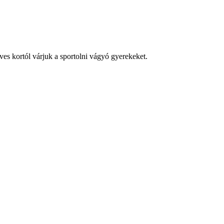
es kortól várjuk a sportolni vágyó gyerekeket.