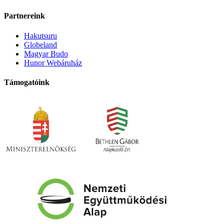
Partnereink
Hakutsuru
Globeland
Magyar Budo
Hunor Webáruház
Támogatóink