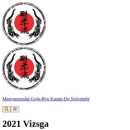
Magyarországi Goju-Ryu Karate-Do Szövetség
2021 Vizsga