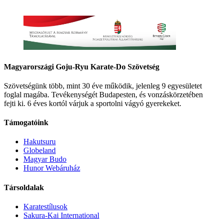
Magyarországi Goju-Ryu Karate-Do Szövetség
Szövetségünk több, mint 30 éve működik, jelenleg 9 egyesületet
foglal magába. Tevékenységét Budapesten, és vonzáskörzetében
fejti ki. 6 éves kortól várjuk a sportolni vágyó gyerekeket.
Támogatóink
Hakutsuru
Globeland
Magyar Budo
Hunor Webáruház
Társoldalak
Karatestílusok
Sakura-Kai International