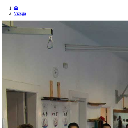
Vizsga