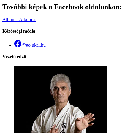
További képek a Facebook oldalunkon:
Album 1
Album 2
Közösségi média
@gojukai.hu
Vezető edző