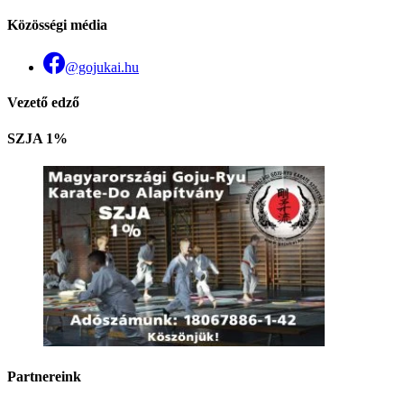
Közösségi média
@gojukai.hu
Vezető edző
SZJA 1%
Partnereink