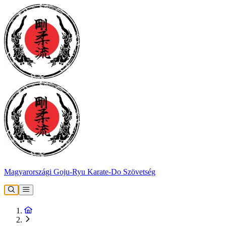
Magyarországi Goju-Ryu Karate-Do Szövetség