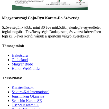
Magyarországi Goju-Ryu Karate-Do Szövetség
Szövetségünk több, mint 30 éve működik, jelenleg 9 egyesületet
foglal magába. Tevékenységét Budapesten, és vonzáskörzetében
fejti ki. 6 éves kortól várjuk a sportolni vágyó gyerekeket.
Támogatóink
Hakutsuru
Globeland
Magyar Budo
Hunor Webáruház
Társoldalak
Karatestílusok
Sakura-Kai International
Junshinkan Okinawa
Seinchin Karate SE
Csepel Karate SE