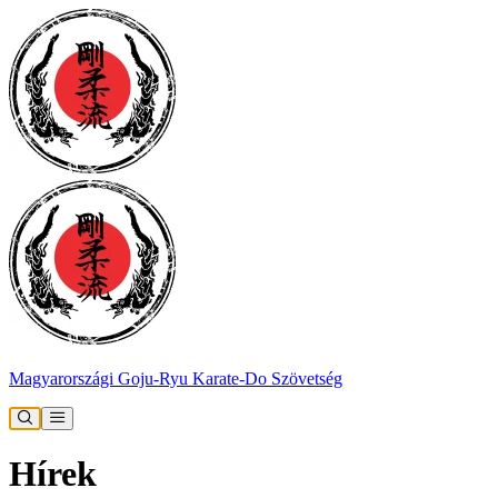
Magyarországi Goju-Ryu Karate-Do Szövetség
Hírek