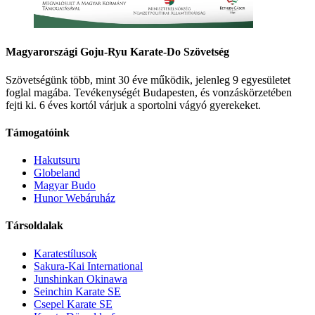
Magyarországi Goju-Ryu Karate-Do Szövetség
Szövetségünk több, mint 30 éve működik, jelenleg 9 egyesületet
foglal magába. Tevékenységét Budapesten, és vonzáskörzetében
fejti ki. 6 éves kortól várjuk a sportolni vágyó gyerekeket.
Támogatóink
Hakutsuru
Globeland
Magyar Budo
Hunor Webáruház
Társoldalak
Karatestílusok
Sakura-Kai International
Junshinkan Okinawa
Seinchin Karate SE
Csepel Karate SE