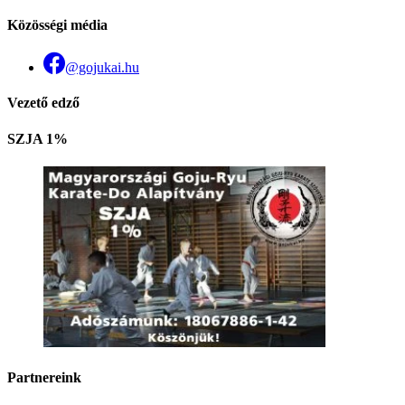
Közösségi média
@gojukai.hu
Vezető edző
SZJA 1%
Partnereink