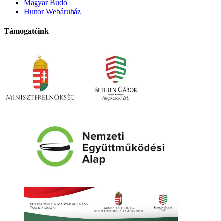
Magyar Budo
Hunor Webáruház
Támogatóink