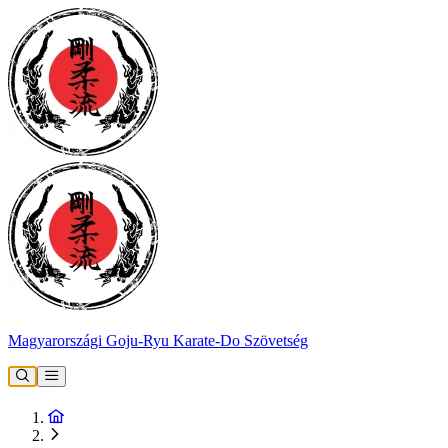
Magyarországi Goju-Ryu Karate-Do Szövetség