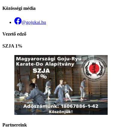
Közösségi média
@gojukai.hu
Vezető edző
SZJA 1%
Partnereink