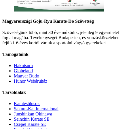
Magyarországi Goju-Ryu Karate-Do Szövetség
Szövetségünk több, mint 30 éve működik, jelenleg 9 egyesületet
foglal magába. Tevékenységét Budapesten, és vonzáskörzetében
fejti ki. 6 éves kortól várjuk a sportolni vágyó gyerekeket.
Támogatóink
Hakutsuru
Globeland
Magyar Budo
Hunor Webáruház
Társoldalak
Karatestílusok
Sakura-Kai International
Junshinkan Okinawa
Seinchin Karate SE
Csepel Karate SE