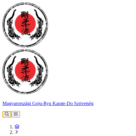
Magyarországi Goju-Ryu Karate-Do Szövetség