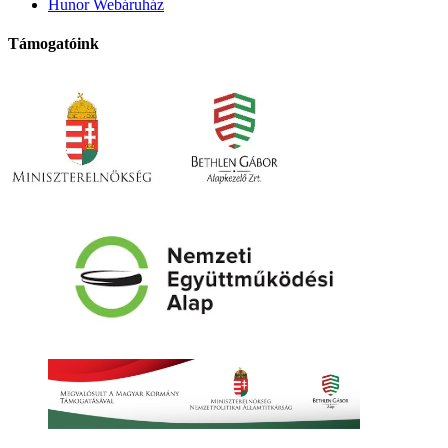
Hunor Webáruház
Támogatóink