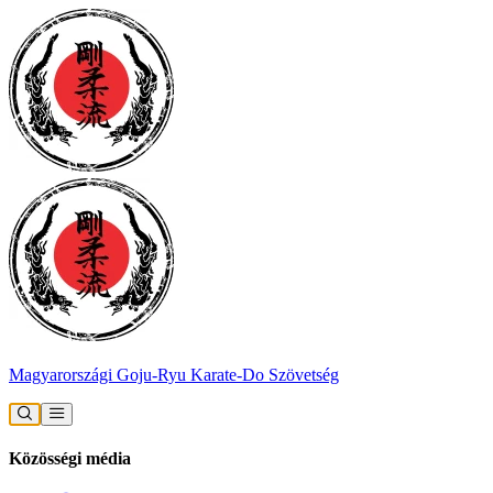
Magyarországi Goju-Ryu Karate-Do Szövetség
Közösségi média