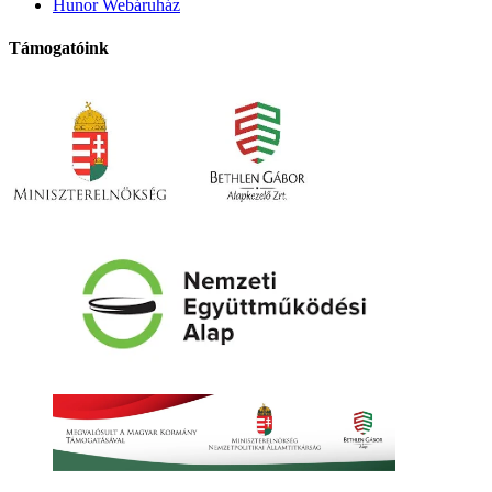
Hunor Webáruház
Támogatóink