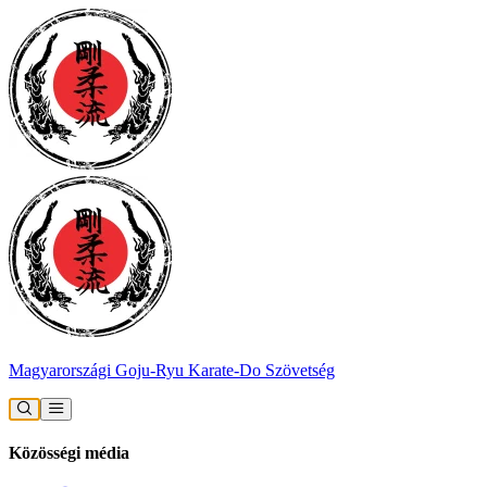
Magyarországi Goju-Ryu Karate-Do Szövetség
Közösségi média