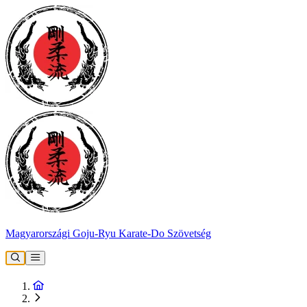
Magyarországi Goju-Ryu Karate-Do Szövetség