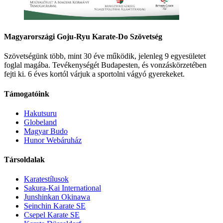
Magyarországi Goju-Ryu Karate-Do Szövetség
Szövetségünk több, mint 30 éve működik, jelenleg 9 egyesületet
foglal magába. Tevékenységét Budapesten, és vonzáskörzetében
fejti ki. 6 éves kortól várjuk a sportolni vágyó gyerekeket.
Támogatóink
Hakutsuru
Globeland
Magyar Budo
Hunor Webáruház
Társoldalak
Karatestílusok
Sakura-Kai International
Junshinkan Okinawa
Seinchin Karate SE
Csepel Karate SE