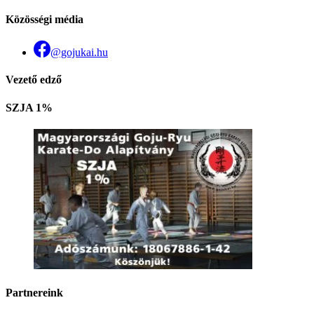
Közösségi média
@gojukai.hu
Vezető edző
SZJA 1%
Partnereink