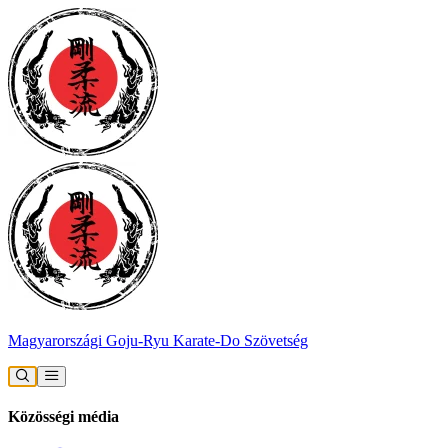
Magyarországi Goju-Ryu Karate-Do Szövetség
Közösségi média