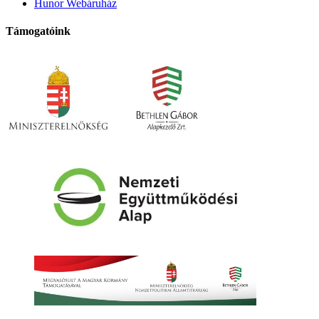
Hunor Webáruház
Támogatóink