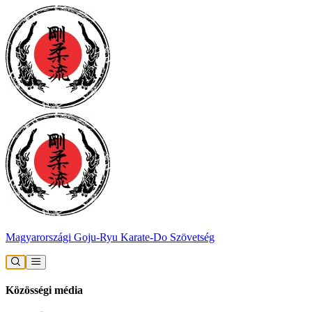
Magyarországi Goju-Ryu Karate-Do Szövetség
Közösségi média