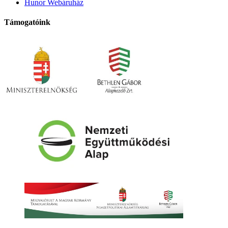
Hunor Webáruház
Támogatóink