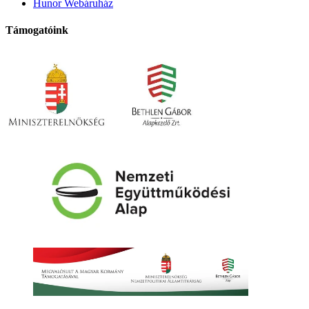
Hunor Webáruház
Támogatóink