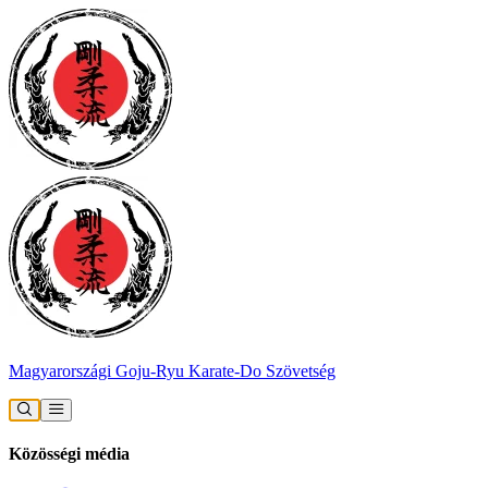
Magyarországi Goju-Ryu Karate-Do Szövetség
Közösségi média