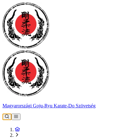
Magyarországi Goju-Ryu Karate-Do Szövetség