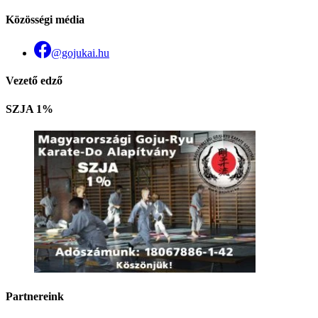
Közösségi média
@gojukai.hu
Vezető edző
SZJA 1%
Partnereink