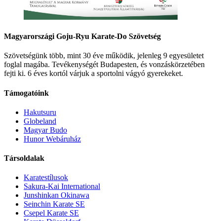
Magyarországi Goju-Ryu Karate-Do Szövetség
Szövetségünk több, mint 30 éve működik, jelenleg 9 egyesületet
foglal magába. Tevékenységét Budapesten, és vonzáskörzetében
fejti ki. 6 éves kortól várjuk a sportolni vágyó gyerekeket.
Támogatóink
Hakutsuru
Globeland
Magyar Budo
Hunor Webáruház
Társoldalak
Karatestílusok
Sakura-Kai International
Junshinkan Okinawa
Seinchin Karate SE
Csepel Karate SE