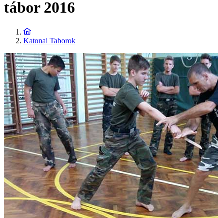
tábor 2016
Katonai Taborok