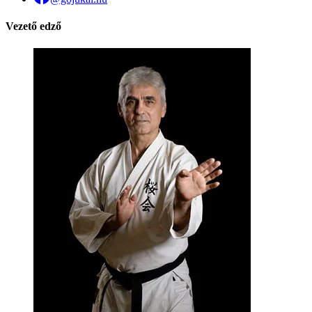
Vezető edző