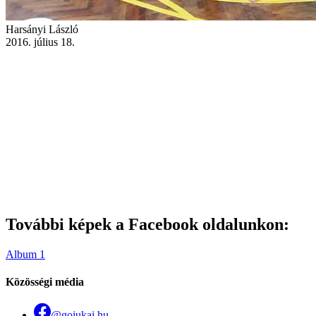
Harsányi László
2016. július 18.
További képek a Facebook oldalunkon:
Album 1
Közösségi média
@gojukai.hu