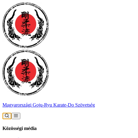
Magyarországi Goju-Ryu Karate-Do Szövetség
Közösségi média