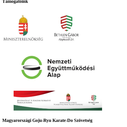
Támogatóink
Magyarországi Goju-Ryu Karate-Do Szövetség