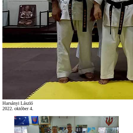
Harsányi László
2022. október 4.