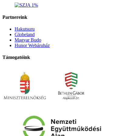
Partnereink
Hakutsuru
Globeland
Magyar Budo
Hunor Webáruház
Támogatóink