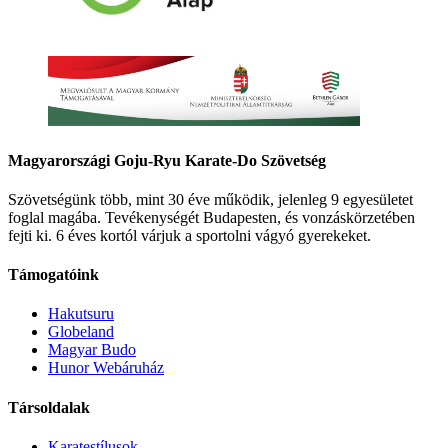
Magyarországi Goju-Ryu Karate-Do Szövetség
Szövetségünk több, mint 30 éve működik, jelenleg 9 egyesületet
foglal magába. Tevékenységét Budapesten, és vonzáskörzetében
fejti ki. 6 éves kortól várjuk a sportolni vágyó gyerekeket.
Támogatóink
Hakutsuru
Globeland
Magyar Budo
Hunor Webáruház
Társoldalak
Karatestílusok