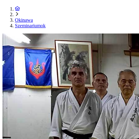
Okinawa
Szeminariumok