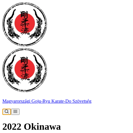
Magyarországi Goju-Ryu Karate-Do Szövetség
2022 Okinawa