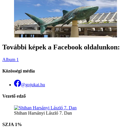
További képek a Facebook oldalunkon:
Album 1
Közösségi média
@gojukai.hu
Vezető edző
Shihan Harsányi László 7. Dan
SZJA 1%