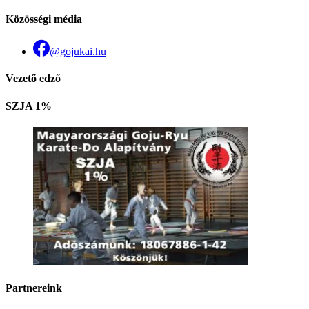
Közösségi média
@gojukai.hu
Vezető edző
SZJA 1%
Partnereink