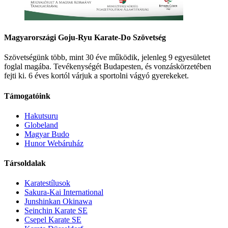
Magyarországi Goju-Ryu Karate-Do Szövetség
Szövetségünk több, mint 30 éve működik, jelenleg 9 egyesületet
foglal magába. Tevékenységét Budapesten, és vonzáskörzetében
fejti ki. 6 éves kortól várjuk a sportolni vágyó gyerekeket.
Támogatóink
Hakutsuru
Globeland
Magyar Budo
Hunor Webáruház
Társoldalak
Karatestílusok
Sakura-Kai International
Junshinkan Okinawa
Seinchin Karate SE
Csepel Karate SE