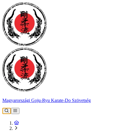
Magyarországi Goju-Ryu Karate-Do Szövetség