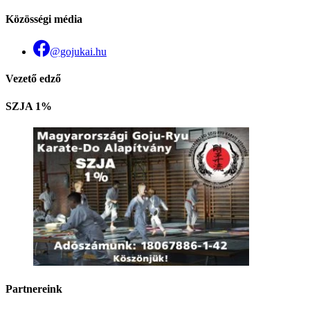
Közösségi média
@gojukai.hu
Vezető edző
SZJA 1%
Partnereink