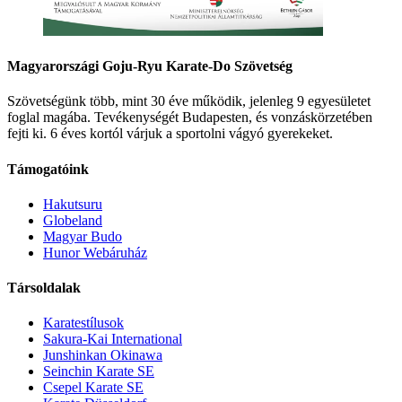
Magyarországi Goju-Ryu Karate-Do Szövetség
Szövetségünk több, mint 30 éve működik, jelenleg 9 egyesületet
foglal magába. Tevékenységét Budapesten, és vonzáskörzetében
fejti ki. 6 éves kortól várjuk a sportolni vágyó gyerekeket.
Támogatóink
Hakutsuru
Globeland
Magyar Budo
Hunor Webáruház
Társoldalak
Karatestílusok
Sakura-Kai International
Junshinkan Okinawa
Seinchin Karate SE
Csepel Karate SE