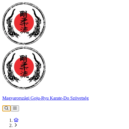
Magyarországi Goju-Ryu Karate-Do Szövetség