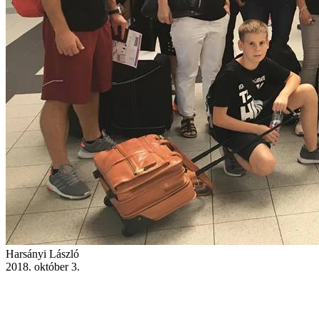
Harsányi László
2018. október 3.