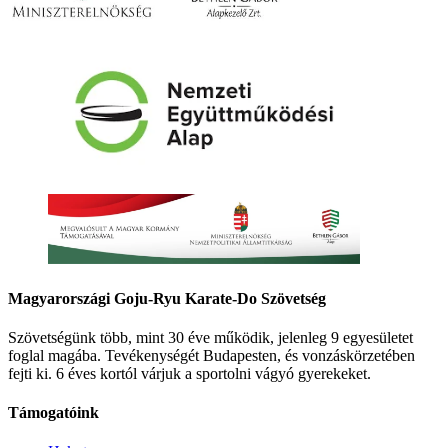
Magyarországi Goju-Ryu Karate-Do Szövetség
Szövetségünk több, mint 30 éve működik, jelenleg 9 egyesületet
foglal magába. Tevékenységét Budapesten, és vonzáskörzetében
fejti ki. 6 éves kortól várjuk a sportolni vágyó gyerekeket.
Támogatóink