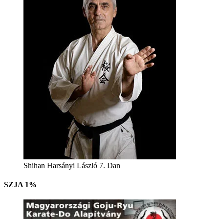
Shihan Harsányi László 7. Dan
SZJA 1%