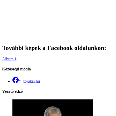
További képek a Facebook oldalunkon:
Album 1
Közösségi média
@gojukai.hu
Vezető edző