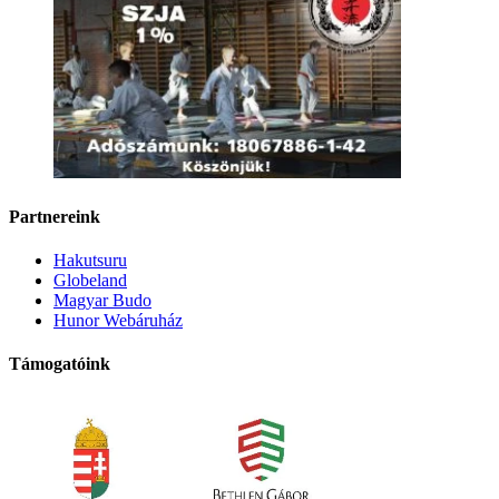
Partnereink
Hakutsuru
Globeland
Magyar Budo
Hunor Webáruház
Támogatóink