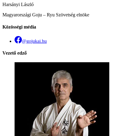
Harsányi László
Magyarországi Goju – Ryu Szövetség elnöke
Közösségi média
@gojukai.hu
Vezető edző