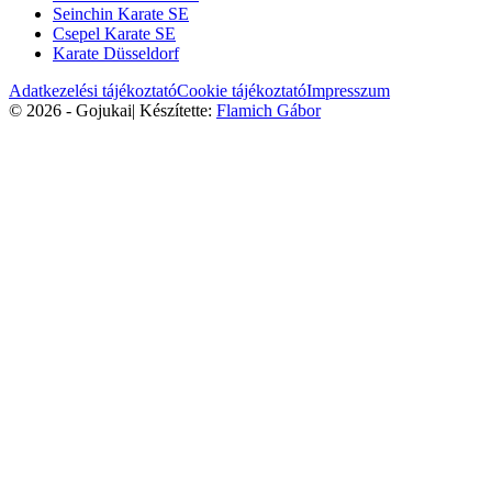
Seinchin Karate SE
Csepel Karate SE
Karate Düsseldorf
Adatkezelési tájékoztató
Cookie tájékoztató
Impresszum
© 2026 - Gojukai
|
Készítette:
Flamich Gábor