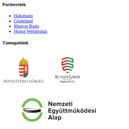
Partnereink
Hakutsuru
Globeland
Magyar Budo
Hunor Webáruház
Támogatóink