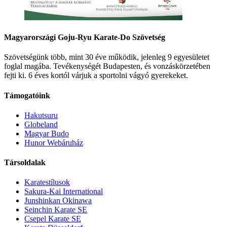
Magyarországi Goju-Ryu Karate-Do Szövetség
Szövetségünk több, mint 30 éve működik, jelenleg 9 egyesületet
foglal magába. Tevékenységét Budapesten, és vonzáskörzetében
fejti ki. 6 éves kortól várjuk a sportolni vágyó gyerekeket.
Támogatóink
Hakutsuru
Globeland
Magyar Budo
Hunor Webáruház
Társoldalak
Karatestílusok
Sakura-Kai International
Junshinkan Okinawa
Seinchin Karate SE
Csepel Karate SE