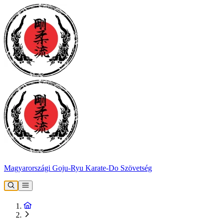
Magyarországi Goju-Ryu Karate-Do Szövetség