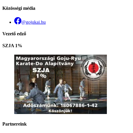
Közösségi média
@gojukai.hu
Vezető edző
SZJA 1%
Partnereink