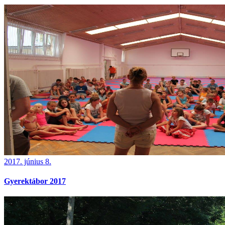
2017. június 8.
Gyerektábor 2017