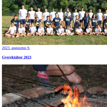
2023. augusztus 9.
Gyerektábor 2023