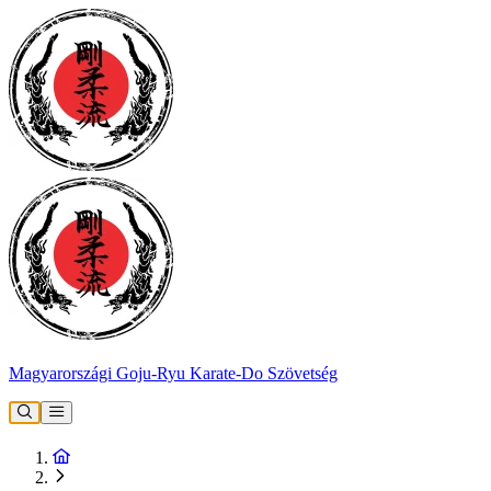
Magyarországi Goju-Ryu Karate-Do Szövetség