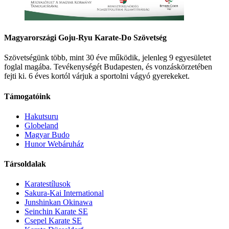
Magyarországi Goju-Ryu Karate-Do Szövetség
Szövetségünk több, mint 30 éve működik, jelenleg 9 egyesületet
foglal magába. Tevékenységét Budapesten, és vonzáskörzetében
fejti ki. 6 éves kortól várjuk a sportolni vágyó gyerekeket.
Támogatóink
Hakutsuru
Globeland
Magyar Budo
Hunor Webáruház
Társoldalak
Karatestílusok
Sakura-Kai International
Junshinkan Okinawa
Seinchin Karate SE
Csepel Karate SE