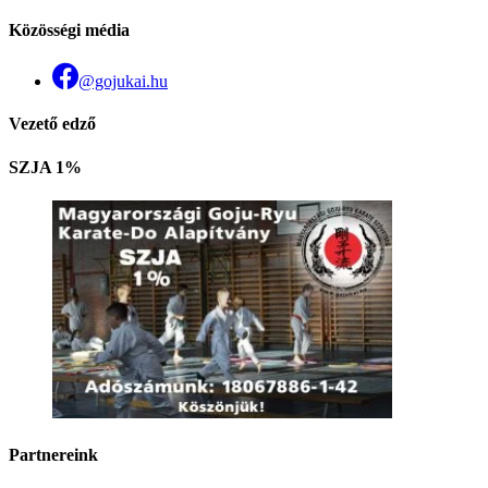
Közösségi média
@gojukai.hu
Vezető edző
SZJA 1%
Partnereink