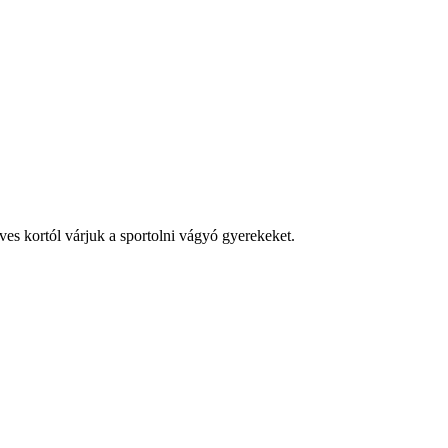
es kortól várjuk a sportolni vágyó gyerekeket.