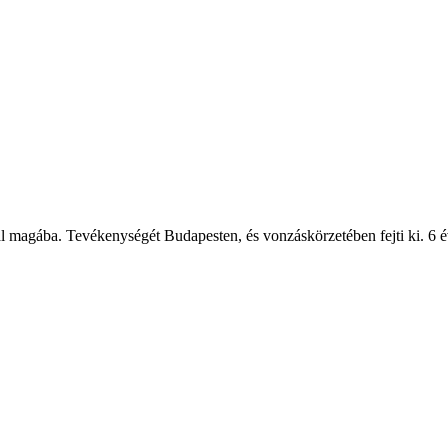
l magába. Tevékenységét Budapesten, és vonzáskörzetében fejti ki. 6 év