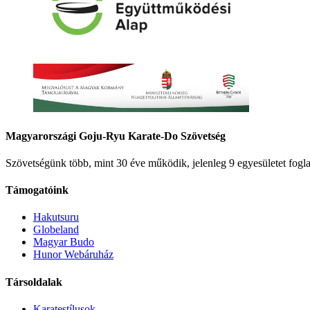
Magyarországi Goju-Ryu Karate-Do Szövetség
Szövetségünk több, mint 30 éve működik, jelenleg 9 egyesületet fogla
Támogatóink
Hakutsuru
Globeland
Magyar Budo
Hunor Webáruház
Társoldalak
Karatestílusok