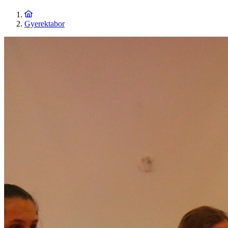
Gyerektabor