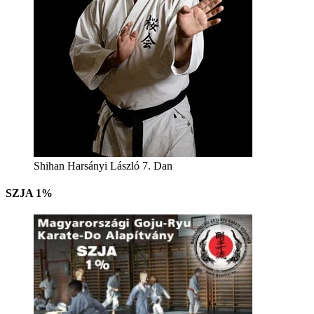
Shihan Harsányi László 7. Dan
SZJA 1%