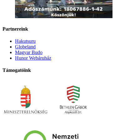
Partnereink
Hakutsuru
Globeland
Magyar Budo
Hunor Webáruház
Támogatóink