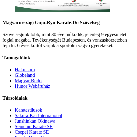
Magyarországi Goju-Ryu Karate-Do Szövetség
Szövetségünk több, mint 30 éve működik, jelenleg 9 egyesületet
foglal magába. Tevékenységét Budapesten, és vonzáskörzetében
fejti ki. 6 éves kortól várjuk a sportolni vágyó gyerekeket.
Támogatóink
Hakutsuru
Globeland
Magyar Budo
Hunor Webáruház
Társoldalak
Karatestílusok
Sakura-Kai International
Junshinkan Okinawa
Seinchin Karate SE
Csepel Karate SE