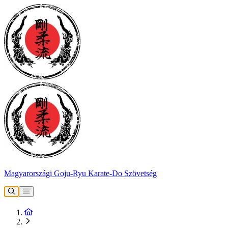
Magyarországi Goju-Ryu Karate-Do Szövetség