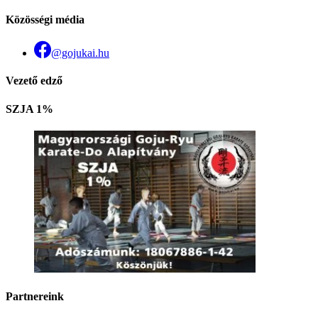
Közösségi média
@gojukai.hu
Vezető edző
SZJA 1%
Partnereink