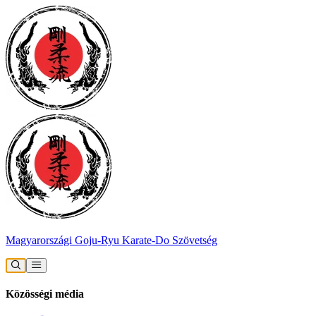
Magyarországi Goju-Ryu Karate-Do Szövetség
Közösségi média