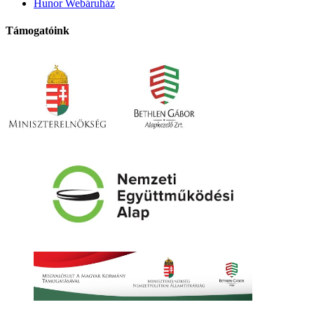
Hunor Webáruház
Támogatóink