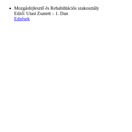
Mozgásfejlesztő és Rehabilitációs szakosztály
Edző:
Utasi Zsanett – 1. Dan
Edzések