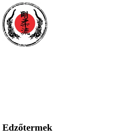
Edzőtermek